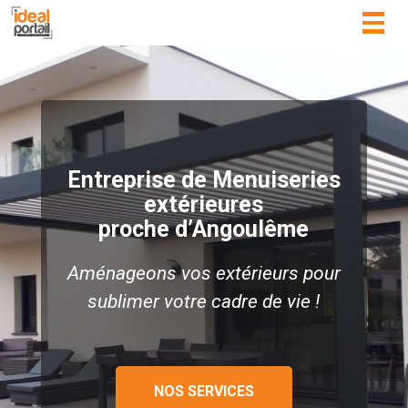
Togg
navig
Entreprise de Menuiseries
extérieures
proche d’Angoulême
Aménageons vos extérieurs pour
sublimer votre cadre de vie !
NOS SERVICES