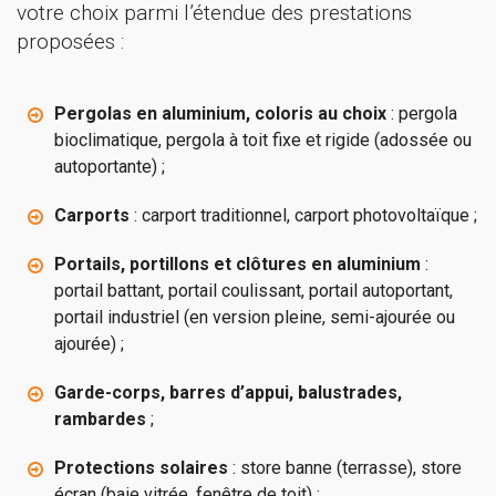
votre choix parmi l’étendue des prestations
proposées :
Pergolas en aluminium, coloris au choix
: pergola
bioclimatique, pergola à toit fixe et rigide (adossée ou
autoportante) ;
Carports
: carport traditionnel, carport photovoltaïque ;
Portails, portillons et clôtures en aluminium
:
portail battant, portail coulissant, portail autoportant,
portail industriel (en version pleine, semi-ajourée ou
ajourée) ;
Garde-corps, barres d’appui, balustrades,
rambardes
;
Protections solaires
: store banne (terrasse), store
écran (baie vitrée, fenêtre de toit) ;