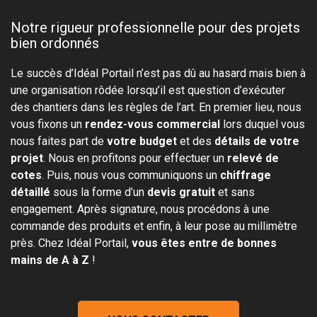
Notre rigueur professionnelle pour des projets
bien ordonnés
Le succès d’Idéal Portail n’est pas dû au hasard mais bien à
une organisation rôdée lorsqu’il est question d’exécuter
des chantiers dans les règles de l’art. En premier lieu, nous
vous fixons un
rendez-vous commercial
lors duquel vous
nous faites part de
votre budget
et des
détails de votre
projet
. Nous en profitons pour effectuer un
relevé de
cotes
. Puis, nous vous communiquons un
chiffrage
détaillé
sous la forme d’un
devis gratuit
et sans
engagement. Après signature, nous procédons à une
commande des produits et enfin, à leur pose au millimètre
près. Chez Idéal Portail,
vous êtes entre de bonnes
mains de A à Z
!