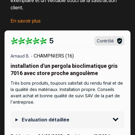
exemplaire et un véritable
souci de la satisfaction
client
.
En savoir plus
5
Contrôlé
CHAMPNIERS (16)
Arnaud B. -
installation d'un pergola bioclimatique gris
7016 avec store proche angoulème
Très bons produits, toujours satisfait du rendu final et de
la qualité des matériaux. Installation propre. Conseils
avant achat et bonne qualité de suivi SAV de la part de
l'entreprise.
Evaluation détaillée